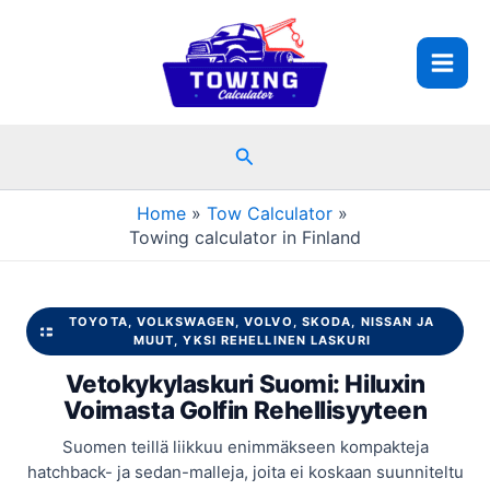
Skip
to
content
Search
Home
Tow Calculator
Towing calculator in Finland
TOYOTA, VOLKSWAGEN, VOLVO, SKODA, NISSAN JA
MUUT, YKSI REHELLINEN LASKURI
Vetokykylaskuri Suomi: Hiluxin
Voimasta Golfin Rehellisyyteen
Suomen teillä liikkuu enimmäkseen kompakteja
hatchback- ja sedan-malleja, joita ei koskaan suunniteltu