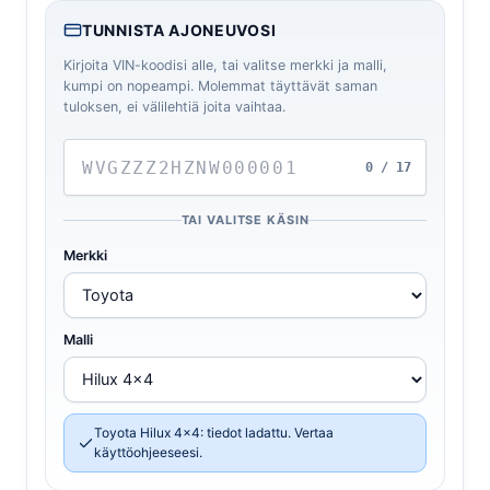
TUNNISTA AJONEUVOSI
Kirjoita VIN-koodisi alle, tai valitse merkki ja malli,
kumpi on nopeampi. Molemmat täyttävät saman
tuloksen, ei välilehtiä joita vaihtaa.
0 / 17
TAI VALITSE KÄSIN
Merkki
Malli
Toyota Hilux 4x4: tiedot ladattu. Vertaa
käyttöohjeeseesi.