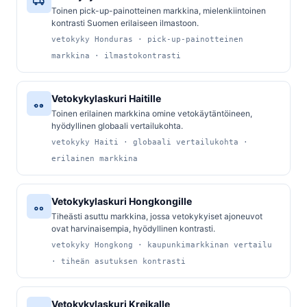
Toinen pick-up-painotteinen markkina, mielenkiintoinen
kontrasti Suomen erilaiseen ilmastoon.
vetokyky Honduras · pick-up-painotteinen
markkina · ilmastokontrasti
Vetokykylaskuri Haitille
Toinen erilainen markkina omine vetokäytäntöineen,
hyödyllinen globaali vertailukohta.
vetokyky Haiti · globaali vertailukohta ·
erilainen markkina
Vetokykylaskuri Hongkongille
Tiheästi asuttu markkina, jossa vetokykyiset ajoneuvot
ovat harvinaisempia, hyödyllinen kontrasti.
vetokyky Hongkong · kaupunkimarkkinan vertailu
· tiheän asutuksen kontrasti
Vetokykylaskuri Kreikalle