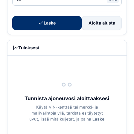
Laske
Aloita alusta
Tuloksesi
Tunnista ajoneuvosi aloittaaksesi
Käytä VIN-kenttää tai merkki- ja
mallivalintoja yllä, tarkista esitäytetyt
luvut, lisää mitä kuljetat, ja paina
Laske
.