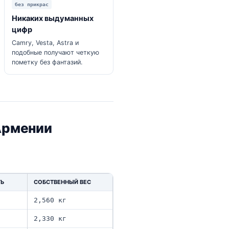
без прикрас
Никаких выдуманных
цифр
Camry, Vesta, Astra и
подобные получают четкую
пометку без фантазий.
Армении
ТЬ
СОБСТВЕННЫЙ ВЕС
2,560 кг
2,330 кг