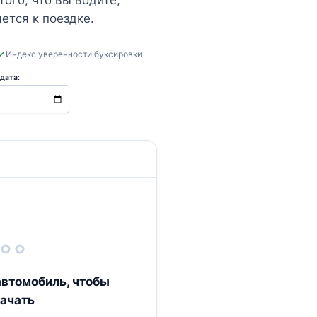
ого, что вы водите,
ется к поездке.
Индекс уверенности буксировки
дата:
втомобиль, чтобы
ачать