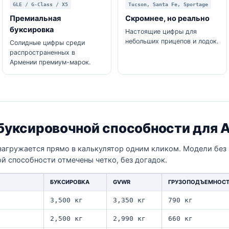
GLE / G-Class / X5
Tucson, Santa Fe, Sportage
Премиальная
Скромнее, но реально
буксировка
Настоящие цифры для
небольших прицепов и лодок.
Солидные цифры среди
распространенных в
Армении премиум-марок.
 буксировочной способности для 
загружается прямо в калькулятор одним кликом. Модели без
й способности отмечены четко, без догадок.
БУКСИРОВКА
GVWR
ГРУЗОПОДЪЕМНОС
3,500 кг
3,350 кг
790 кг
2,500 кг
2,990 кг
660 кг