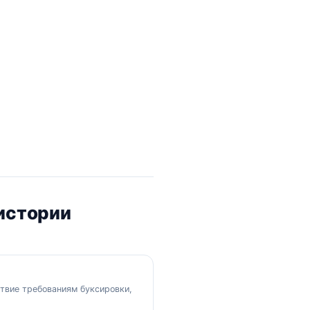
истории
твие требованиям буксировки,