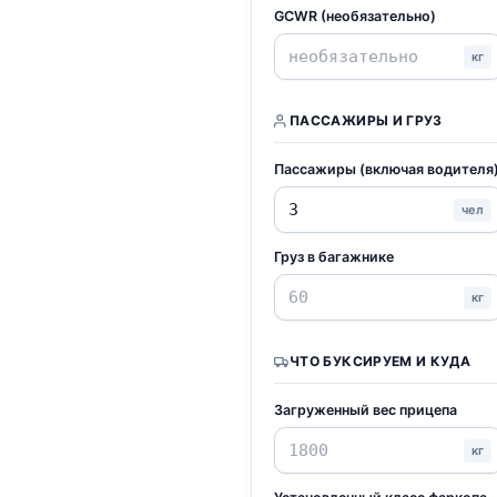
GCWR (необязательно)
кг
ПАССАЖИРЫ И ГРУЗ
Пассажиры (включая водителя
чел
Груз в багажнике
кг
ЧТО БУКСИРУЕМ И КУДА
Загруженный вес прицепа
кг