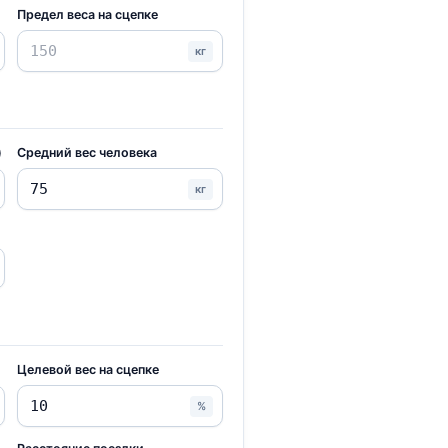
Предел веса на сцепке
кг
)
Средний вес человека
кг
Целевой вес на сцепке
%