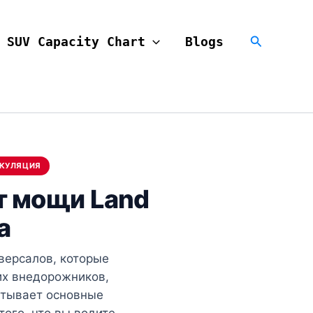
Search
SUV Capacity Chart
Blogs
ЛЬКУЛЯЦИЯ
т мощи Land
a
версалов, которые
их внедорожников,
атывает основные