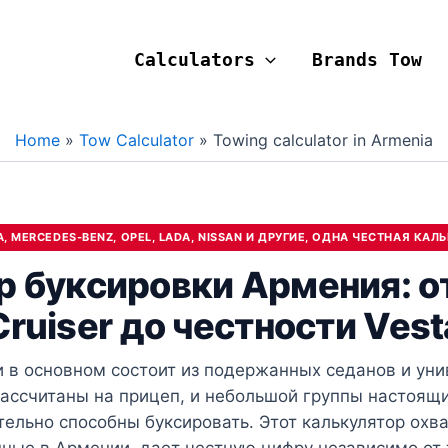
Calculators
Brands Tow
Home
Tow Calculator
Towing calculator​ in Armenia
, MERCEDES-BENZ, OPEL, LADA, NISSAN И ДРУГИЕ, ОДНА ЧЕСТНАЯ КА
р буксировки Армения: о
Cruiser до честности Vest
 в основном состоит из подержанных седанов и уни
рассчитаны на прицеп, и небольшой группы настоящ
тельно способны буксировать. Этот калькулятор охв