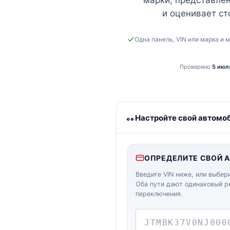
марки, представлен
и оценивает ст
Одна панель, VIN или марка и 
Проверено
5 июл
Калькулятор буксировки и
Настройте свой автомо
ОПРЕДЕЛИТЕ СВОЙ 
Введите VIN ниже, или выбер
Оба пути дают одинаковый ре
переключения.