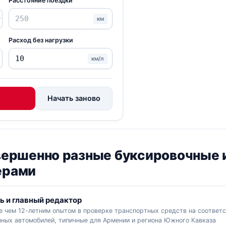
Расстояние поездки
км
Расход без нагрузки
км/л
Начать заново
овершенно разные буксировочные 
ерами
ь и главный редактор
е чем 12-летним опытом в проверке транспортных средств на соответс
ных автомобилей, типичные для Армении и региона Южного Кавказа