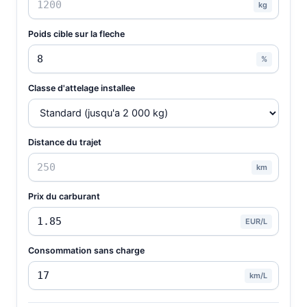
kg
Poids cible sur la fleche
%
Classe d'attelage installee
Distance du trajet
km
Prix du carburant
EUR/L
Consommation sans charge
km/L