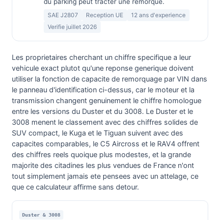
du parking peut tracter une remorque.
SAE J2807
Reception UE
12 ans d'experience
Verifie juillet 2026
Les proprietaires cherchant un chiffre specifique a leur
vehicule exact plutot qu'une reponse generique doivent
utiliser la fonction de capacite de remorquage par VIN dans
le panneau d'identification ci-dessus, car le moteur et la
transmission changent genuinement le chiffre homologue
entre les versions du Duster et du 3008. Le Duster et le
3008 menent le classement avec des chiffres solides de
SUV compact, le Kuga et le Tiguan suivent avec des
capacites comparables, le C5 Aircross et le RAV4 offrent
des chiffres reels quoique plus modestes, et la grande
majorite des citadines les plus vendues de France n'ont
tout simplement jamais ete pensees avec un attelage, ce
que ce calculateur affirme sans detour.
Duster & 3008