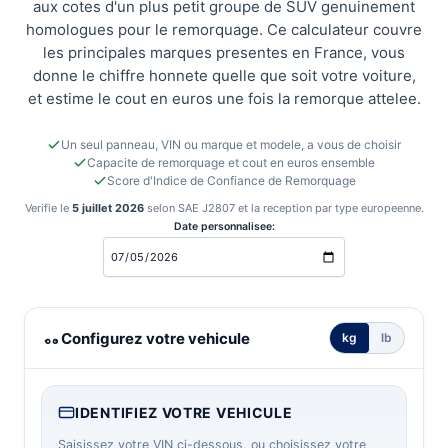
aux cotes d'un plus petit groupe de SUV genuinement
homologues pour le remorquage. Ce calculateur couvre
les principales marques presentes en France, vous
donne le chiffre honnete quelle que soit votre voiture,
et estime le cout en euros une fois la remorque attelee.
Un seul panneau, VIN ou marque et modele, a vous de choisir
Capacite de remorquage et cout en euros ensemble
Score d'Indice de Confiance de Remorquage
Verifie le
5 juillet 2026
selon SAE J2807 et la reception par type europeenne.
Date personnalisee:
Calculateur de remorquage et de cout France
Configurez votre vehicule
kg
lb
IDENTIFIEZ VOTRE VEHICULE
Saisissez votre VIN ci-dessous, ou choisissez votre