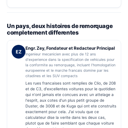
Un pays, deux histoires de remorquage
completement differentes
Engr. Zey, Fondateur et Redacteur Principal
EZ
Ingenieur mecanicien avec plus de 12 ans
d'experience dans la specification de vehicules pour
la conformite au remorquage, incluant l'homologation
europeenne et le marche francais domine par les
citadines et les SUV compacts
Les rues francaises sont remplies de Clio, de 208
et de C3, d'excellentes voitures pour le quotidien
qui n'ont jamais ete concues avec un attelage a
l'esprit, aux cotes d'un plus petit groupe de
Duster, de 3008 et de Kuga qui ont ete construits
exactement pour cela. J'ai voulu que ce
calculateur dise la verite dans les deux cas,
plutot que de faire semblant que chaque voiture